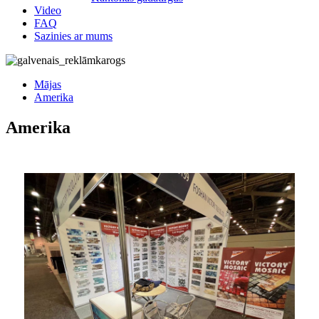
Video
FAQ
Sazinies ar mums
Mājas
Amerika
Amerika